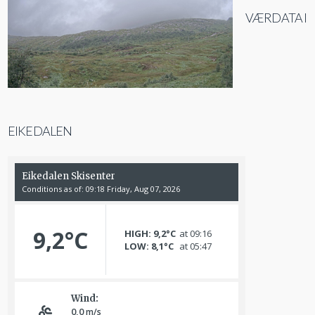
VÆRDATA I
EIKEDALEN