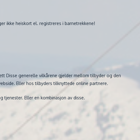
er ikke heiskort el. registreres i barnetrekkene!
ett Disse generelle vilkårene gjelder mellom tilbyder og den
bside. Eller hos tilbyders tilknyttede online partnere.
og tjenester. Eller en kombinasjon av disse.