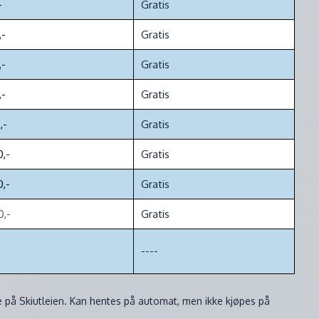
-
Gratis
,-
Gratis
,-
Gratis
,-
Gratis
,-
Gratis
0,-
Gratis
0,-
Gratis
0,-
Gratis
----
e på Skiutleien. Kan hentes på automat, men ikke kjøpes på