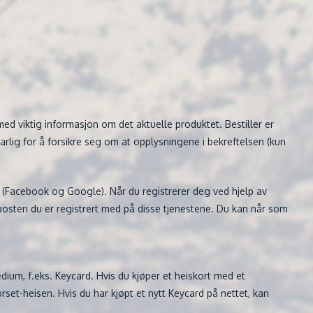
med viktig informasjon om det aktuelle produktet. Bestiller er
svarlig for å forsikre seg om at opplysningene i bekreftelsen (kun
 (Facebook og Google). Når du registrerer deg ved hjelp av
osten du er registrert med på disse tjenestene. Du kan når som
ium, f.eks. Keycard. Hvis du kjøper et heiskort med et
orset-heisen. Hvis du har kjøpt et nytt Keycard på nettet, kan