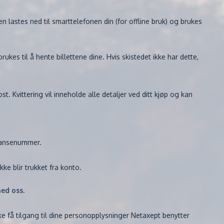
n lastes ned til smarttelefonen din (for offline bruk) og brukes
kes til å hente billettene dine. Hvis skistedet ikke har dette,
t. Kvittering vil inneholde alle detaljer ved ditt kjøp og kan
eransenummer.
kke blir trukket fra konto.
ed oss.
kke få tilgang til dine personopplysninger Netaxept benytter