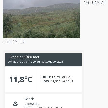
VÆRDATA I
EIKEDALEN